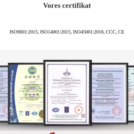
Vores certifikat
ISO9001:2015, ISO14001:2015, ISO45001:2018, CCC, CE