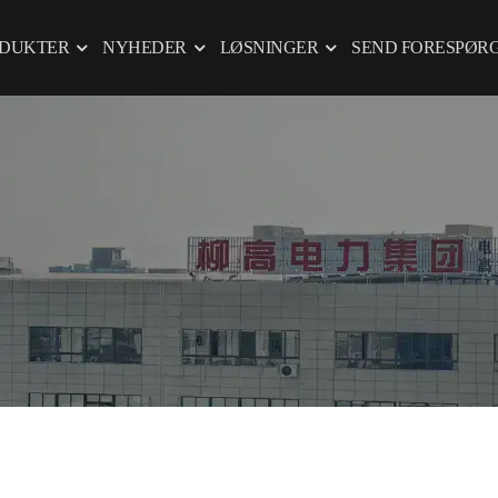
DUKTER
NYHEDER
LØSNINGER
SEND FORESPØR