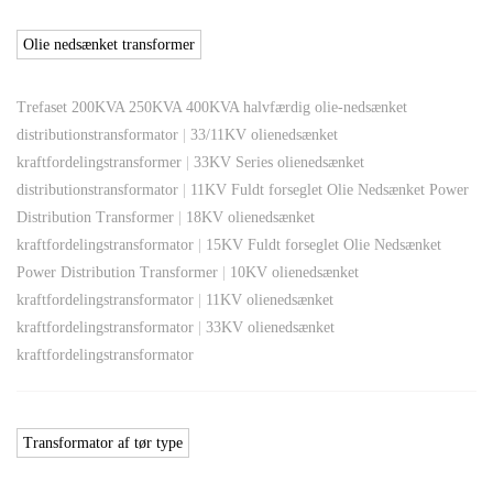
Olie nedsænket transformer
Trefaset 200KVA 250KVA 400KVA halvfærdig olie-nedsænket
distributionstransformator
|
33/11KV olienedsænket
kraftfordelingstransformer
|
33KV Series olienedsænket
distributionstransformator
|
11KV Fuldt forseglet Olie Nedsænket Power
Distribution Transformer
|
18KV olienedsænket
kraftfordelingstransformator
|
15KV Fuldt forseglet Olie Nedsænket
Power Distribution Transformer
|
10KV olienedsænket
kraftfordelingstransformator
|
11KV olienedsænket
kraftfordelingstransformator
|
33KV olienedsænket
kraftfordelingstransformator
Transformator af tør type