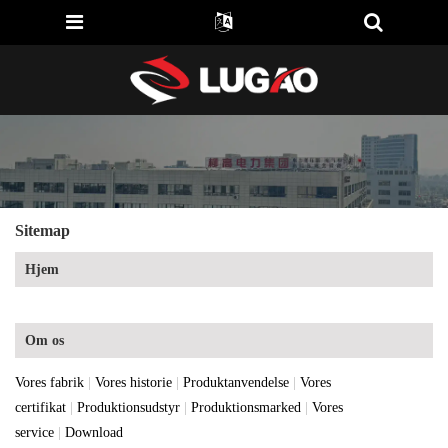
Sitemap
Hjem
Om os
Vores fabrik
|
Vores historie
|
Produktanvendelse
|
Vores
certifikat
|
Produktionsudstyr
|
Produktionsmarked
|
Vores
service
|
Download