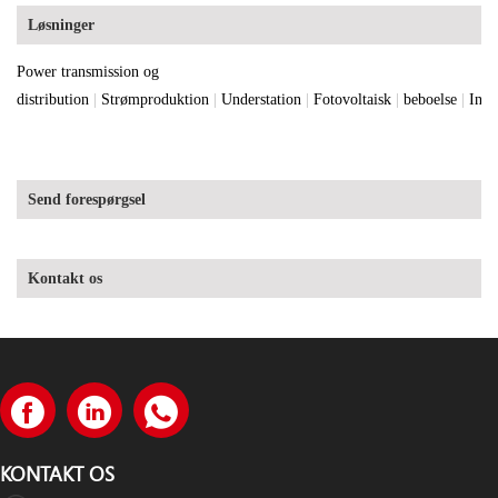
Løsninger
Power transmission og
distribution
|
Strømproduktion
|
Understation
|
Fotovoltaisk
|
beboelse
|
Indu
Send forespørgsel
Kontakt os
KONTAKT OS