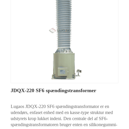
JDQX-220 SF6 spændingstransformer
Lugaos JDQX-220 SF6 spændingstransformator er en
udendørs, enfaset enhed med en kasse-type struktur med
udstyrets krop lukket indeni. Den centrale del af SF6-
spændingstransformatoren bruger enten en silikonegummi-