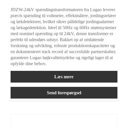
JDZW-24kV spændingstransformatoren fra Lugao leverer
præcis spænding til voltmetre, effektmålere, jordingsrelæer
og lækdetektorer, hvilket sikrer pålidelige jordingsalarmer
og lækagedetektion. Ideel til 50Hz og 60Hz strømsystemer
med nominel spænding op til 24kV, denne transformer er
perfekt til udendørs udstyr. Bakket op af omfattende
forskning og udvikling, robuste produktionskapaciteter og
en dokumenteret track record af succesfulde partnerskaber,
garanterer Lugao højkvalitetsydelse og rigeligt lager til at
opfylde dine behov.
Læs mere
Send forespørgsel