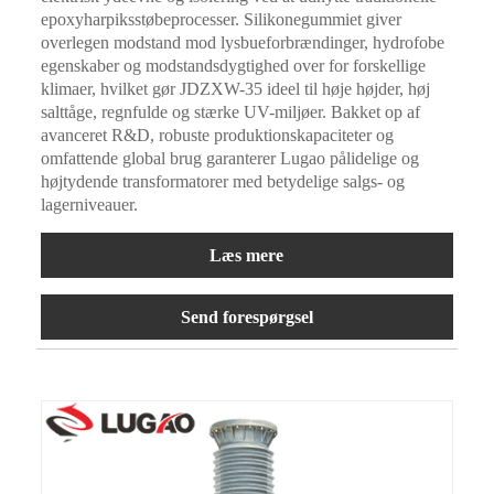
epoxyharpiksstøbeprocesser. Silikonegummiet giver
overlegen modstand mod lysbueforbrændinger, hydrofobe
egenskaber og modstandsdygtighed over for forskellige
klimaer, hvilket gør JDZXW-35 ideel til høje højder, høj
salttåge, regnfulde og stærke UV-miljøer. Bakket op af
avanceret R&D, robuste produktionskapaciteter og
omfattende global brug garanterer Lugao pålidelige og
højtydende transformatorer med betydelige salgs- og
lagerniveauer.
Læs mere
Send forespørgsel