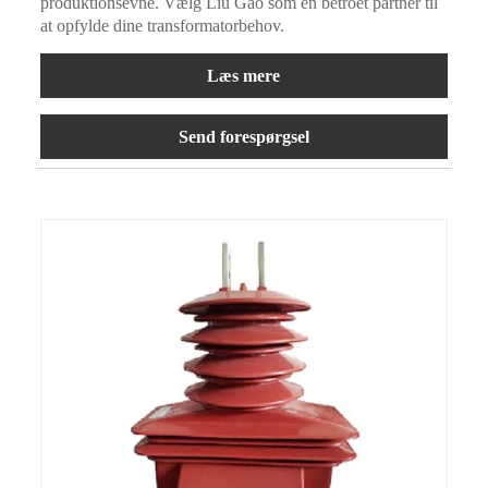
produktionsevne. Vælg Liu Gao som en betroet partner til
at opfylde dine transformatorbehov.
Læs mere
Send forespørgsel