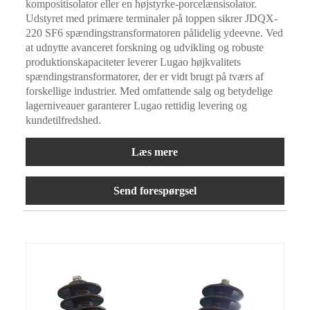
kompositisolator eller en højstyrke-porcelænsisolator.
Udstyret med primære terminaler på toppen sikrer JDQX-
220 SF6 spændingstransformatoren pålidelig ydeevne. Ved
at udnytte avanceret forskning og udvikling og robuste
produktionskapaciteter leverer Lugao højkvalitets
spændingstransformatorer, der er vidt brugt på tværs af
forskellige industrier. Med omfattende salg og betydelige
lagerniveauer garanterer Lugao rettidig levering og
kundetilfredshed.
Læs mere
Send forespørgsel