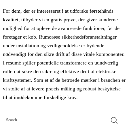
For dem, der er interesseret i at udforske førstehånds
kvalitet, tilbyder vi en gratis prøve, der giver kunderne
mulighed for at opleve de avancerede funktioner, før de
foretager et køb. Rumorøse sikkerhedsforanstaltninger
under installation og vedligeholdelse er bydende
nødvendigt for den sikre drift af disse vitale komponenter.
I resumé spiller potentielle transformere en uundværlig
rolle i at sikre den sikre og effektive drift af elektriske
kraftsystemer. Som et af de betroede mærker i branchen er
vi stolte af at levere præcis måling og robust beskyttelse
til at imødekomme forskellige krav.