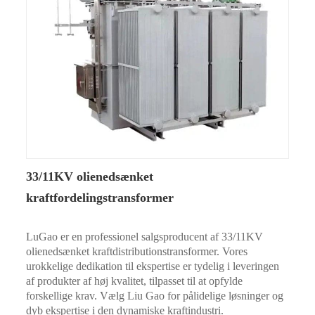
33/11KV olienedsænket
kraftfordelingstransformer
LuGao er en professionel salgsproducent af 33/11KV
olienedsænket kraftdistributionstransformer. Vores
urokkelige dedikation til ekspertise er tydelig i leveringen
af ​​produkter af høj kvalitet, tilpasset til at opfylde
forskellige krav. Vælg Liu Gao for pålidelige løsninger og
dyb ekspertise i den dynamiske kraftindustri.