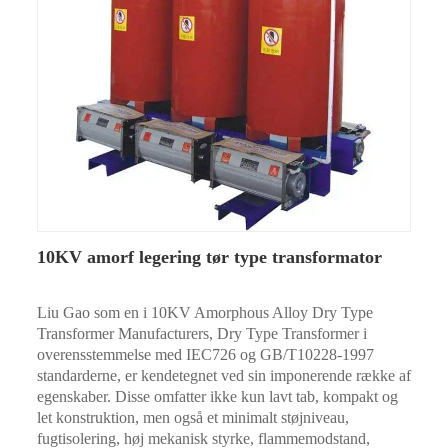
10KV amorf legering tør type transformator
Liu Gao som en i 10KV Amorphous Alloy Dry Type
Transformer Manufacturers, Dry Type Transformer i
overensstemmelse med IEC726 og GB/T10228-1997
standarderne, er kendetegnet ved sin imponerende række af
egenskaber. Disse omfatter ikke kun lavt tab, kompakt og
let konstruktion, men også et minimalt støjniveau,
fugtisolering, høj mekanisk styrke, flammemodstand,