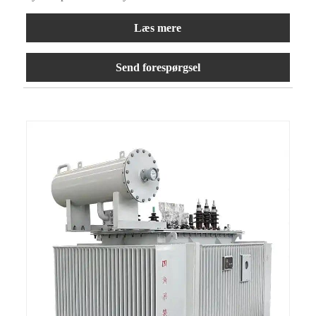
Læs mere
Send forespørgsel