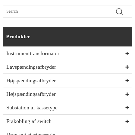
Produkter
Instrumenttransformator
Lavspændingsafbryder
Højspændingsafbryder
Højspændingsafbryder
Substation af kassetype
Frakobling af switch
Drop-out sikringsserie