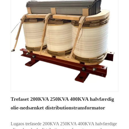
Trefaset 200KVA 250KVA 400KVA halvfærdig
olie-nedsænket distributionstransformator
Lugaos trefasede 200KVA 250KVA 400KVA halvfærdige