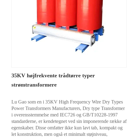
35KV højfrekvente trådtørre typer
strømtransformere
Lu Gao som en i 35KV High Frequency Wire Dry Types
Power Transformers Manufacturers, Dry type Transformer
i overensstemmelse med IEC726 og GB/T10228-1997
standarderne, er kendetegnet ved sin imponerende række af
egenskaber. Disse omfatter ikke kun lavt tab, kompakt og
let konstruktion, men også et minimalt støjniveau,