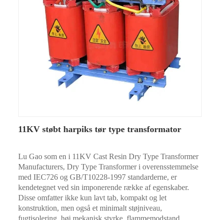
11KV støbt harpiks tør type transformator
Lu Gao som en i 11KV Cast Resin Dry Type Transformer
Manufacturers, Dry Type Transformer i overensstemmelse
med IEC726 og GB/T10228-1997 standarderne, er
kendetegnet ved sin imponerende række af egenskaber.
Disse omfatter ikke kun lavt tab, kompakt og let
konstruktion, men også et minimalt støjniveau,
fugtisolering, høj mekanisk styrke, flammemodstand,