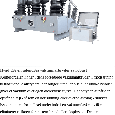
Hvad gør en udendørs vakuumafbryder så robust
Kernefordelen ligger i dens forseglede vakuumafbryder. I modsætning
til traditionelle afbrydere, der bruger luft eller olie til at slukke lysbuer,
giver et vakuum overlegen dielektrisk styrke. Det betyder, at når der
opstår en fejl - såsom en kortslutning eller overbelastning - slukkes
lysbuen inden for millisekunder inde i en vakuumflaske, hvilket
eliminerer risikoen for ekstern brand eller eksplosion. Denne