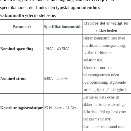
specifikationer, der findes i en typisk
Lugao udendørs
vakuumafbryder
model serie:
Hvorfor det er vigtigt for
Parameter
Specifikationsområde
sikkerheden
Sikrer kompatibilitet med
din distributionsspænding,
Nominel spænding
12kV - 40.5kV
hvilket forhindrer
isolationsfejl.
Håndterer normal
belastningsstrøm uden
Nominel strøm
630A - 2500A
overophedning, afgørende
for langsigtet pålidelighed.
Definerer dets evne til
sikkert at isolere alvorlige
Kortslutningsbrudstrøm
25 billeder - 31,5ka
elektriske fejl og beskytter
nedstrøms udstyr.
Garanterer modstand mod