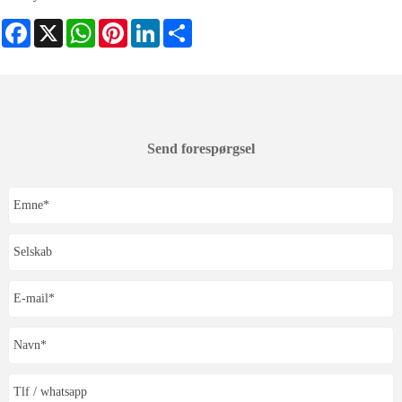
Facebook
X
WhatsApp
Pinterest
LinkedIn
Share
Send forespørgsel