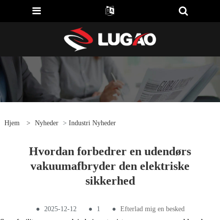
Hjem
>
Nyheder
>
Industri Nyheder
Hvordan forbedrer en udendørs
vakuumafbryder den elektriske
sikkerhed
●
2025-12-12
●
1
●
Efterlad mig en besked