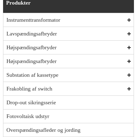
Produkter
Instrumenttransformator
Lavspændingsafbryder
Højspændingsafbryder
Højspændingsafbryder
Substation af kassetype
Frakobling af switch
Drop-out sikringsserie
Fotovoltaisk udstyr
Overspændingsafleder og jording