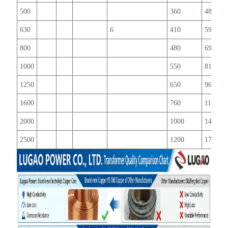
500
360
4880
630
6
410
5960
800
480
6950
1000
550
8130
1250
650
9690
1600
760
11730
2000
1000
14450
2500
1200
17170