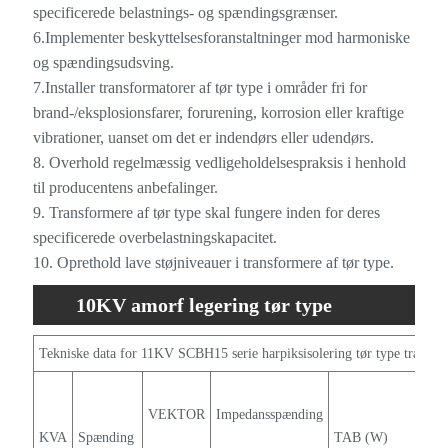
specificerede belastnings- og spændingsgrænser.
6.Implementer beskyttelsesforanstaltninger mod harmoniske
og spændingsudsving.
7.Installer transformatorer af tør type i områder fri for
brand-/eksplosionsfarer, forurening, korrosion eller kraftige
vibrationer, uanset om det er indendørs eller udendørs.
8. Overhold regelmæssig vedligeholdelsespraksis i henhold
til producentens anbefalinger.
9. Transformere af tør type skal fungere inden for deres
specificerede overbelastningskapacitet.
10. Oprethold lave støjniveauer i transformere af tør type.
10KV amorf legering tør type
transformatorspecifikation
Tekniske data for 11KV SCBH15 serie harpiksisolering tør type transfo
VEKTOR
Impedansspænding
KVA
Spænding
TAB (W)