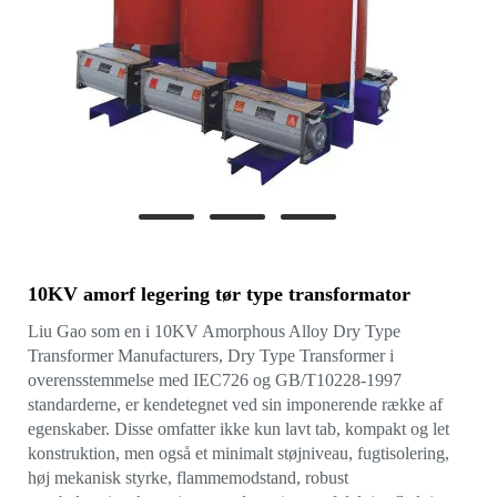
10KV amorf legering tør type transformator
Liu Gao som en i 10KV Amorphous Alloy Dry Type
Transformer Manufacturers, Dry Type Transformer i
overensstemmelse med IEC726 og GB/T10228-1997
standarderne, er kendetegnet ved sin imponerende række af
egenskaber. Disse omfatter ikke kun lavt tab, kompakt og let
konstruktion, men også et minimalt støjniveau, fugtisolering,
høj mekanisk styrke, flammemodstand, robust