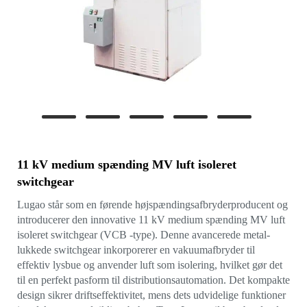
11 kV medium spænding MV luft isoleret
switchgear
Lugao står som en førende højspændingsafbryderproducent og
introducerer den innovative 11 kV medium spænding MV luft
isoleret switchgear (VCB -type). Denne avancerede metal-
lukkede switchgear inkorporerer en vakuumafbryder til
effektiv lysbue og anvender luft som isolering, hvilket gør det
til en perfekt pasform til distributionsautomation. Det kompakte
design sikrer driftseffektivitet, mens dets udvidelige funktioner