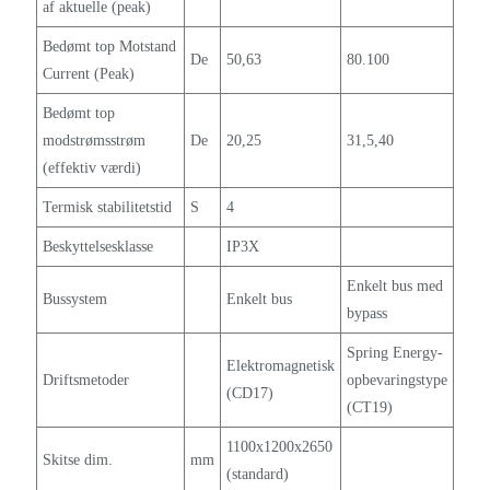
af aktuelle (peak)
Bedømt top Motstand
De
50,63
80.100
Current (Peak)
Bedømt top
modstrømsstrøm
De
20,25
31,5,40
(effektiv værdi)
Termisk stabilitetstid
S
4
Beskyttelsesklasse
IP3X
Enkelt bus med
Bussystem
Enkelt bus
bypass
Spring Energy-
Elektromagnetisk
Driftsmetoder
opbevaringstype
(CD17)
(CT19)
1100x1200x2650
Skitse dim.
mm
(standard)