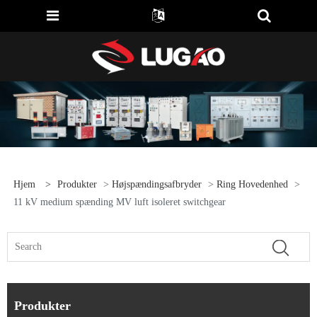
Hjem
>
Produkter
>
Højspændingsafbryder
>
Ring Hovedenhed
>
11 kV medium spænding MV luft isoleret switchgear
Produkter