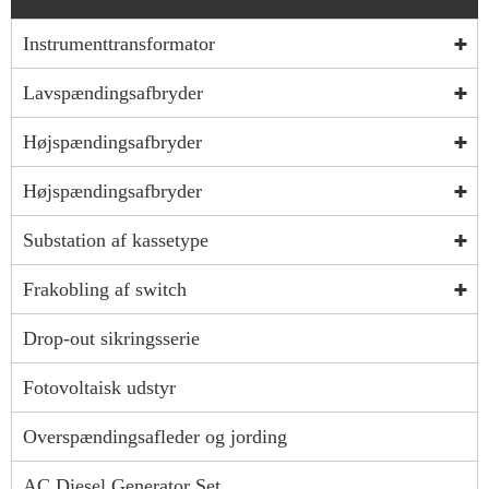
Instrumenttransformator
Lavspændingsafbryder
Højspændingsafbryder
Højspændingsafbryder
Substation af kassetype
Frakobling af switch
Drop-out sikringsserie
Fotovoltaisk udstyr
Overspændingsafleder og jording
AC Diesel Generator Set